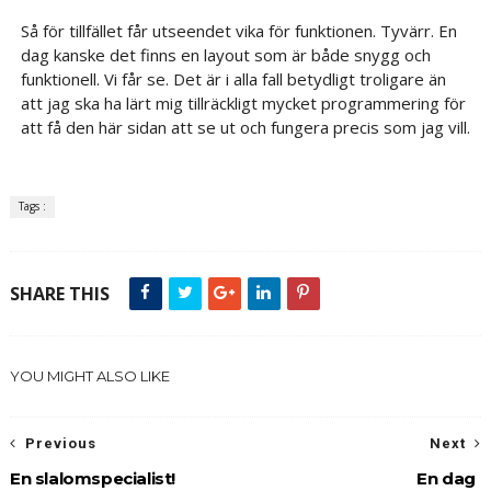
Så för tillfället får utseendet vika för funktionen. Tyvärr. En
dag kanske det finns en layout som är både snygg och
funktionell. Vi får se. Det är i alla fall betydligt troligare än
att jag ska ha lärt mig tillräckligt mycket programmering för
att få den här sidan att se ut och fungera precis som jag vill.
Tags :
SHARE THIS
YOU MIGHT ALSO LIKE
Previous
Next
En slalomspecialist!
En dag