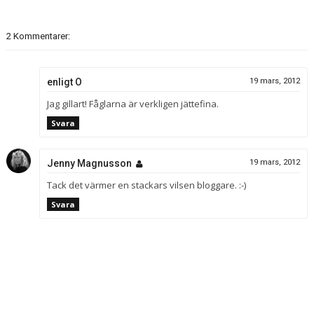
2 Kommentarer:
enligt O
19 mars, 2012
Jag gillart! Fåglarna är verkligen jättefina.
Svara
Jenny Magnusson
19 mars, 2012
Tack det värmer en stackars vilsen bloggare. :-)
Svara