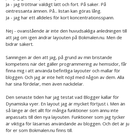
Ja - jag tröttnar väldigt lätt och fort. På saker. På
ointressanta ämnen. På... listan kan göras lång.
Ja - jag har ett alldeles för kort koncentrationsspann.
Nej - ovanstående är inte den huvudsakliga anledningen till
att jag om igen ändrar layouten på Bokmalen.nu. Men de
bidrar säkert.
Sanningen är den att jag, på grund av min bristande
kompetens när det gäller programmering av hemsidor, får
finna mig i att använda befintliga layouter och mallar för
bloggen. Och jag är inte helt nöjd med någon av dem. Alla
har sina fördelar, men även nackdelar.
Den senaste tiden har jag testat vad Blogger kallar för
Dynamiska vyer. En layout jag är mycket förtjust i. Men än
så länge är det allt för många funktioner som ännu inte
anpassats till den nya layouten. Funktioner som jag tycker
är viktiga för läsarnas användande av bloggen. Och det är ju
för er som Bokmalen.nu finns till.